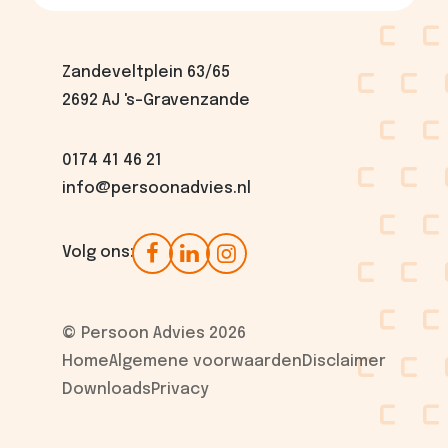
Zandeveltplein 63/65
2692 AJ 's-Gravenzande
0174 41 46 21
info@persoonadvies.nl
Volg ons:
© Persoon Advies 2026
Home
Algemene voorwaarden
Disclaimer
Downloads
Privacy