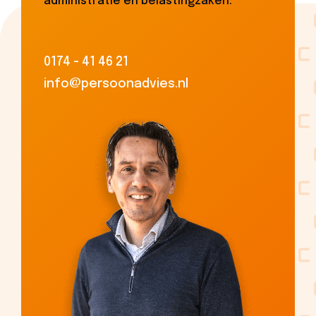
administratie en belastingzaken.
0174 - 41 46 21
info@persoonadvies.nl