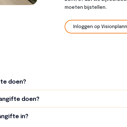
moeten bijstellen.
Inloggen op Visionplan
fte doen?
angifte doen?
ngifte in?