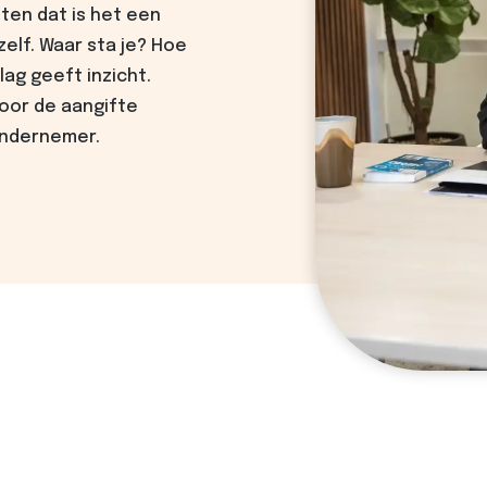
ten dat is het een
elf. Waar sta je? Hoe
lag geeft inzicht.
oor de aangifte
ondernemer.