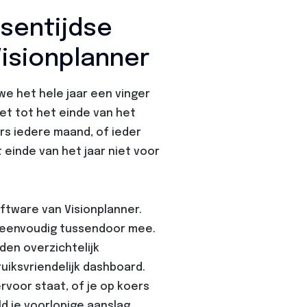
ssentijdse
Visionplanner
we het hele jaar een vinger
et tot het einde van het
ers iedere maand, of ieder
 einde van het jaar niet voor
tware van Visionplanner.
je eenvoudig tussendoor mee.
den overzichtelijk
iksvriendelijk dashboard.
rvoor staat, of je op koers
ld je voorlopige aanslag