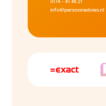
0174 - 41 46 21
info@persoonadvies.nl