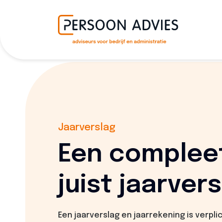
Jaarverslag
Een complee
juist jaarver
Een jaarverslag en jaarrekening is verplic