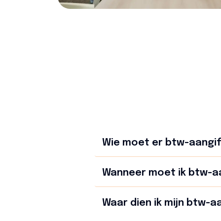
Wie moet er btw-aangi
Wanneer moet ik btw-a
Waar dien ik mijn btw-aa