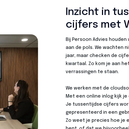
Inzicht in tu
cijfers met 
Bij Persoon Advies houden 
aan de pols. We wachten ni
jaar, maar checken de cijf
kwartaal. Zo kom je aan het
verrassingen te staan.
We werken met de cloudsof
Met een online inlog kijk 
Je tussentijdse cijfers wor
gepresenteerd in een gebru
Zo weet je precies hoe je e
bent, of dat we bijvoorbee