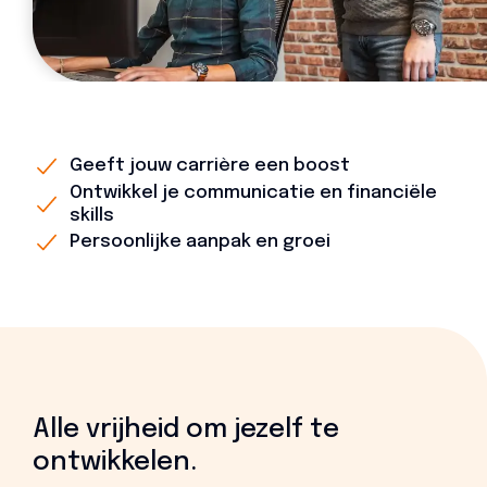
Geeft jouw carrière een boost
Ontwikkel je communicatie en financiële
skills
Persoonlijke aanpak en groei
Alle vrijheid om jezelf te
ontwikkelen.