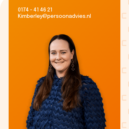
0174 - 41 46 21
Kimberley@persoonadvies.nl