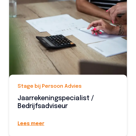
Stage bij Persoon Advies
Jaarrekeningspecialist /
Bedrijfsadviseur
Lees meer