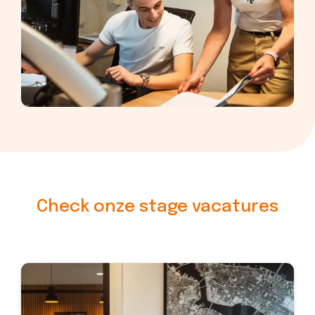
Check onze
stage
vacatures