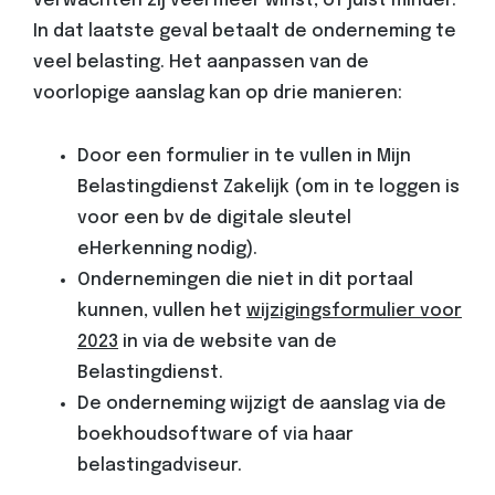
verwachten zij veel meer winst, of juist minder.
In dat laatste geval betaalt de onderneming te
veel belasting. Het aanpassen van de
voorlopige aanslag kan op drie manieren:
Door een formulier in te vullen in Mijn
Belastingdienst Zakelijk (om in te loggen is
voor een bv de digitale sleutel
eHerkenning nodig).
Ondernemingen die niet in dit portaal
kunnen, vullen het
wijzigingsformulier voor
2023
in via de website van de
Belastingdienst.
De onderneming wijzigt de aanslag via de
boekhoudsoftware of via haar
belastingadviseur.