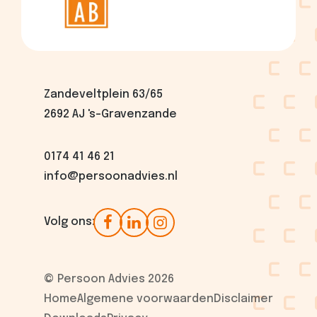
Zandeveltplein 63/65
2692 AJ 's-Gravenzande
0174 41 46 21
info@persoonadvies.nl
Volg ons:
© Persoon Advies 2026
Home
Algemene voorwaarden
Disclaimer