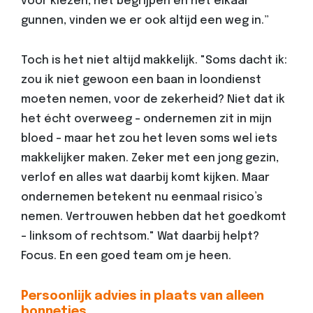
voor kiezen, het begrijpen én het elkaar
gunnen, vinden we er ook altijd een weg in.”
Toch is het niet altijd makkelijk. "Soms dacht ik:
zou ik niet gewoon een baan in loondienst
moeten nemen, voor de zekerheid? Niet dat ik
het écht overweeg – ondernemen zit in mijn
bloed – maar het zou het leven soms wel iets
makkelijker maken. Zeker met een jong gezin,
verlof en alles wat daarbij komt kijken. Maar
ondernemen betekent nu eenmaal risico’s
nemen. Vertrouwen hebben dat het goedkomt
– linksom of rechtsom." Wat daarbij helpt?
Focus. En een goed team om je heen.
Persoonlijk advies in plaats van alleen
bonnetjes