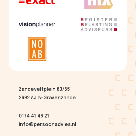
Zandeveltplein 63/65
2692 AJ 's-Gravenzande
0174 41 46 21
info@persoonadvies.nl