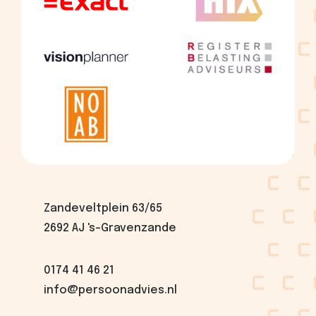
Zandeveltplein 63/65
2692 AJ 's-Gravenzande
0174 41 46 21
info@persoonadvies.nl