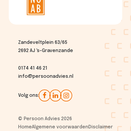
Zandeveltplein 63/65
2692 AJ 's-Gravenzande
0174 41 46 21
info@persoonadvies.nl
Volg ons:
© Persoon Advies 2026
Home
Algemene voorwaarden
Disclaimer