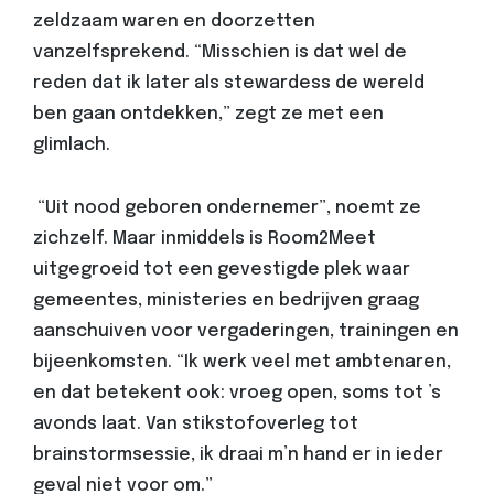
zeldzaam waren en doorzetten
vanzelfsprekend. “Misschien is dat wel de
reden dat ik later als stewardess de wereld
ben gaan ontdekken,” zegt ze met een
glimlach.
“Uit nood geboren ondernemer”, noemt ze
zichzelf. Maar inmiddels is Room2Meet
uitgegroeid tot een gevestigde plek waar
gemeentes, ministeries en bedrijven graag
aanschuiven voor vergaderingen, trainingen en
bijeenkomsten.
“Ik werk veel met ambtenaren,
en dat betekent ook: vroeg open, soms tot ’s
avonds laat. Van stikstofoverleg tot
brainstormsessie, ik draai m’n hand er in ieder
geval niet voor om.”